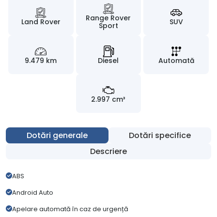
Range Rover
Land Rover
SUV
Sport
9.479 km
Diesel
Automată
2.997 cm³
Dotări generale
Dotări specifice
Descriere
ABS
Android Auto
Apelare automată în caz de urgență