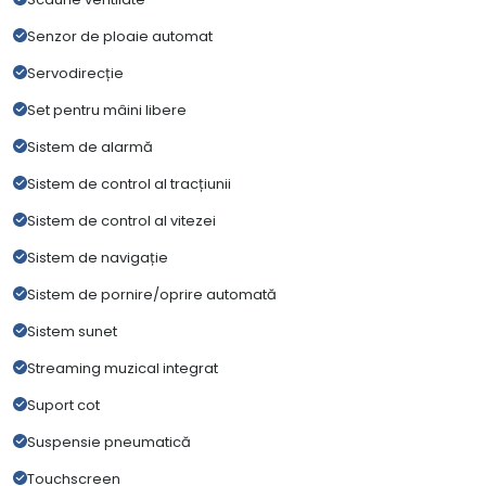
Senzor de ploaie automat
Servodirecție
Set pentru mâini libere
Sistem de alarmă
Sistem de control al tracțiunii
Sistem de control al vitezei
Sistem de navigație
Sistem de pornire/oprire automată
Sistem sunet
Streaming muzical integrat
Suport cot
Suspensie pneumatică
Touchscreen