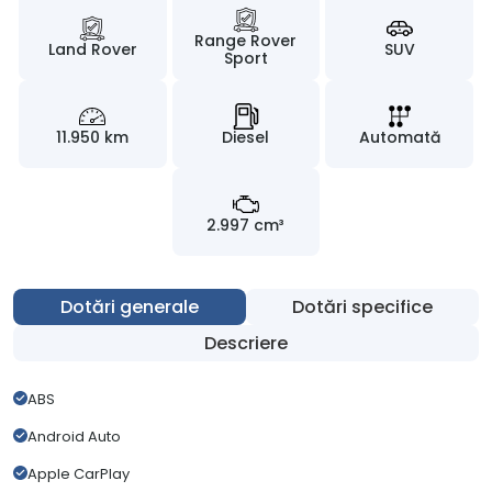
Range Rover
Land Rover
SUV
Sport
11.950 km
Diesel
Automată
2.997 cm³
Dotări generale
Dotări specifice
Descriere
ABS
Android Auto
Apple CarPlay