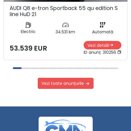
AUDI Q8 e-tron Sportback 55 qu edition S
line HuD 21
Electric
34.531 km
Automată
Vezi detalii
53.539 EUR
ID anunț:
310256
Vezi toate anunțurile