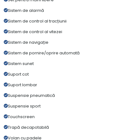
Sistem de alarmă
Sistem de control al tracțiunii
Sistem de control al vitezei
Sistem de navigație
Sistem de pornire/oprire automată
Sistem sunet
Suport cot
Suport lombar
Suspensie pneumatică
Suspensie sport
Touchscreen
Trapă decapotabilă
Volan cu padele