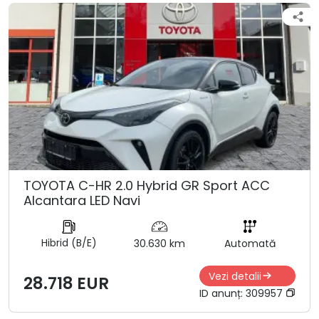
TOYOTA C-HR 2.0 Hybrid GR Sport ACC
Alcantara LED Navi
Hibrid (B/E)
30.630 km
Automată
Vezi detalii
28.718 EUR
ID anunț:
309957