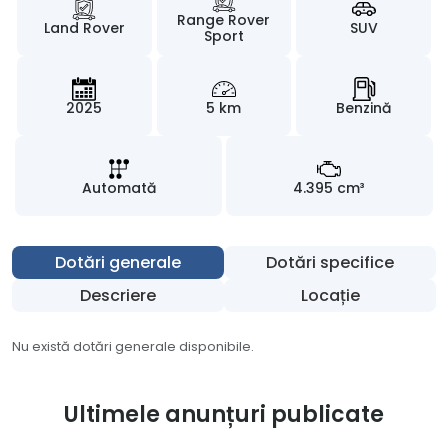
Range Rover
Land Rover
SUV
Sport
2025
5 km
Benzină
Automată
4.395 cm³
Dotări generale
Dotări specifice
Descriere
Locație
Nu există dotări generale disponibile.
Ultimele anunțuri publicate