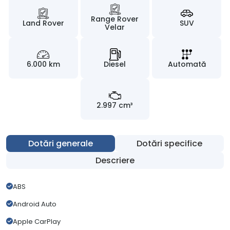
Range Rover
Land Rover
SUV
Velar
6.000 km
Diesel
Automată
2.997 cm³
Dotări generale
Dotări specifice
Descriere
ABS
Android Auto
Apple CarPlay