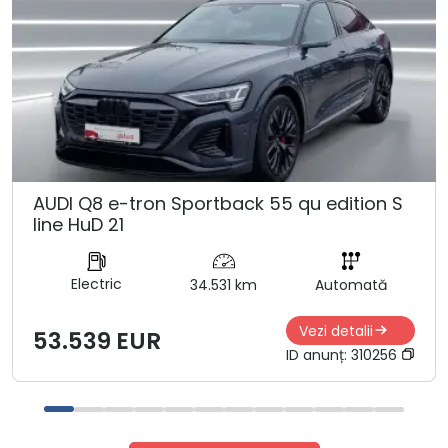
AUDI Q8 e-tron Sportback 55 qu edition S
line HuD 21
Electric
34.531 km
Automată
Vezi detalii
53.539 EUR
ID anunț:
310256