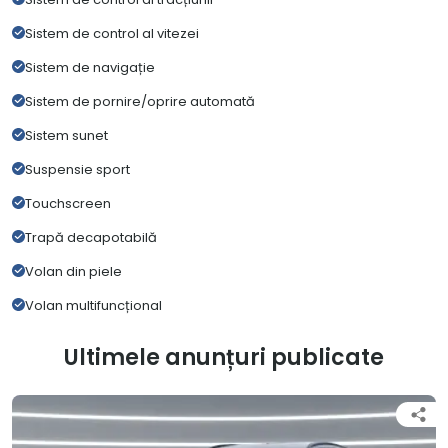
Sistem de control al vitezei
Sistem de navigație
Sistem de pornire/oprire automată
Sistem sunet
Suspensie sport
Touchscreen
Trapă decapotabilă
Volan din piele
Volan multifuncțional
Ultimele anunțuri publicate