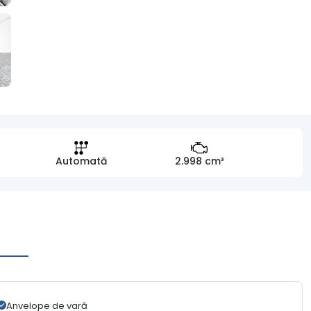
Automată
2.998 cm³
Anvelope de vară