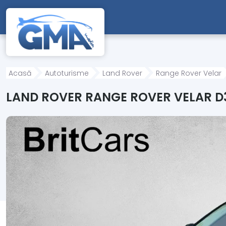
Mergi direct la conținutul principal
Acasă
Autoturisme
Land Rover
Range Rover Velar
LAND ROVER RANGE ROVER VELAR D