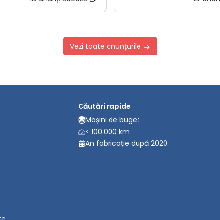
Vezi toate anunțurile
Căutări rapide
Mașini de buget
< 100.000 km
An fabricație după 2020
te.