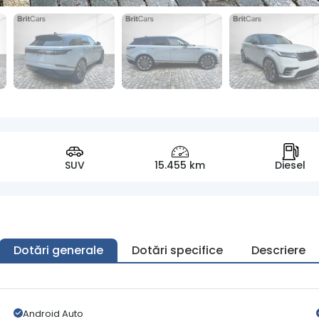
SUV
15.455 km
Diesel
Dotări generale
Dotări specifice
Descriere
Android Auto