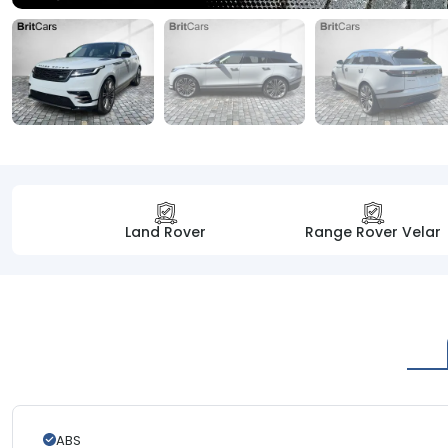
Land Rover
Range Rover Velar
ABS