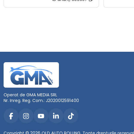
Operat de GMA MEDIA SRL
Nr. Inreg. Reg. Com.: J2020012591400
Copyright © 2026 OLD AUTO ROLLING. Toate drepturile rezerva