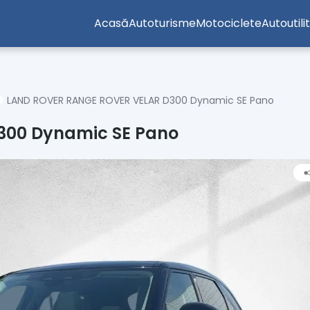
Acasă
Autoturisme
Motociclete
Autoutili
LAND ROVER RANGE ROVER VELAR D300 Dynamic SE Pano
300 Dynamic SE Pano