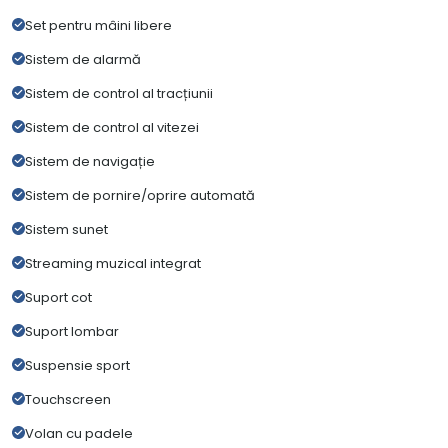
Set pentru mâini libere
Sistem de alarmă
Sistem de control al tracțiunii
Sistem de control al vitezei
Sistem de navigație
Sistem de pornire/oprire automată
Sistem sunet
Streaming muzical integrat
Suport cot
Suport lombar
Suspensie sport
Touchscreen
Volan cu padele