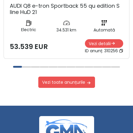
AUDI Q8 e-tron Sportback 55 qu edition S
line HuD 21
Electric
34.531 km
Automată
Vezi detalii
53.539 EUR
ID anunț:
310256
Vezi toate anunțurile