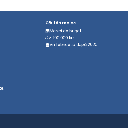
Căutări rapide
Mașini de buget
< 100.000 km
An fabricație după 2020
te.