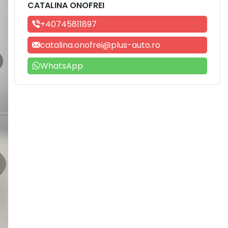
CATALINA ONOFREI
+40745811897
catalina.onofrei@plus-auto.ro
WhatsApp