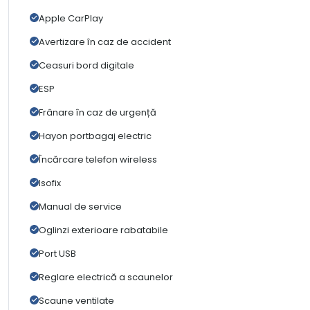
Apple CarPlay
Avertizare în caz de accident
Ceasuri bord digitale
ESP
Frânare în caz de urgență
Hayon portbagaj electric
Încărcare telefon wireless
Isofix
Manual de service
Oglinzi exterioare rabatabile
Port USB
Reglare electrică a scaunelor
Scaune ventilate