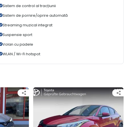
Sistem de control al tracțiunii
Sistem de pornire/oprire automată
Streaming muzical integrat
Suspensie sport
Volan cu padele
WLAN / Wi-Fi hotspot