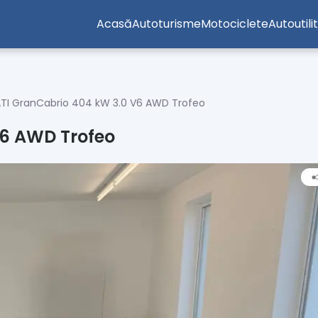
Acasă
Autoturisme
Motociclete
Autoutili
TI GranCabrio 404 kW 3.0 V6 AWD Trofeo
6 AWD Trofeo