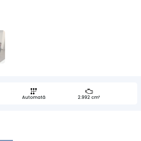
Automată
2.992 cm³