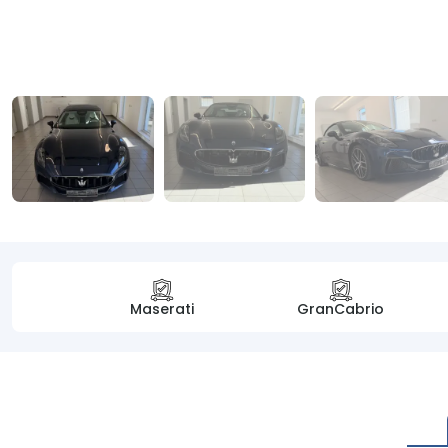
Maserati
GranCabrio