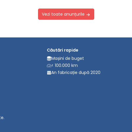
Vezi toate anunțurile
Căutări rapide
Mașini de buget
< 100.000 km
An fabricație după 2020
te.