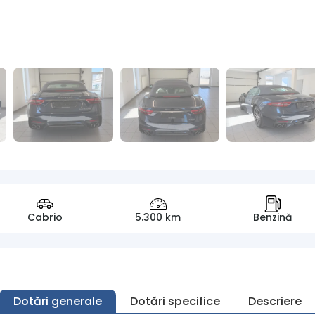
Cabrio
5.300 km
Benzină
Dotări generale
Dotări specifice
Descriere