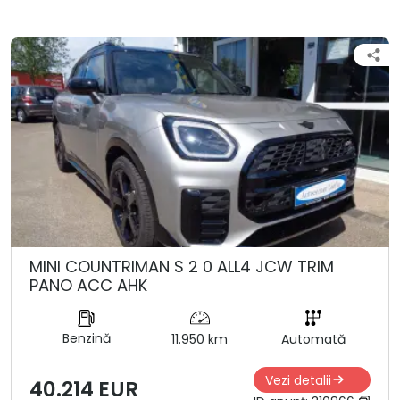
MINI COUNTRIMAN S 2 0 ALL4 JCW TRIM
PANO ACC AHK
Benzină
11.950 km
Automată
Vezi detalii
40.214 EUR