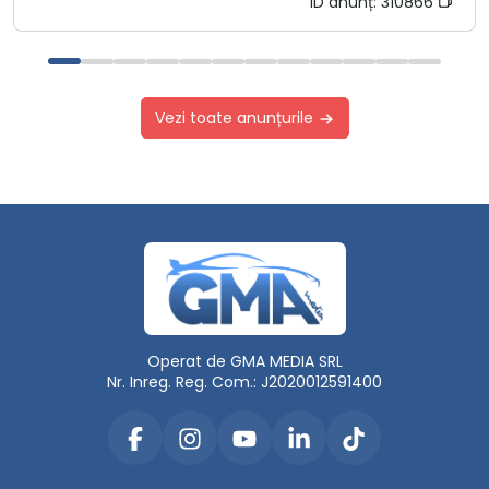
ID anunț:
310866
Vezi toate anunțurile
Operat de GMA MEDIA SRL
Nr. Inreg. Reg. Com.: J2020012591400