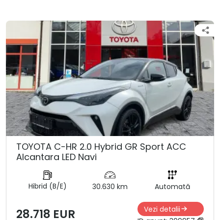
TOYOTA C-HR 2.0 Hybrid GR Sport ACC
Alcantara LED Navi
Hibrid (B/E)
30.630 km
Automată
Vezi detalii
28.718 EUR