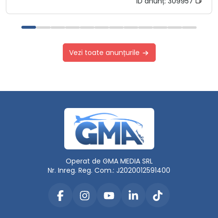
ID anunț:
309957
Vezi toate anunțurile
Operat de GMA MEDIA SRL
Nr. Inreg. Reg. Com.: J2020012591400