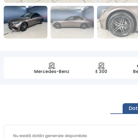
Mercedes-Benz
E 300
Be
Dot
Nu există dotări generale disponibile.