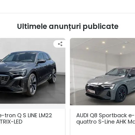
Ultimele anunțuri publicate
e-tron Q S LINE LM22
AUDI Q8 Sportback e-
TRIX-LED
quattro S-Line AHK Ma