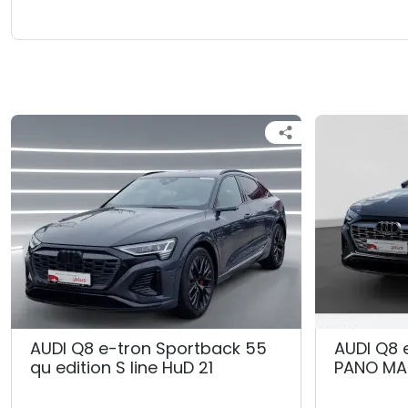
AUDI Q8 e-tron Sportback 55
AUDI Q8 
qu edition S line HuD 21
PANO MA