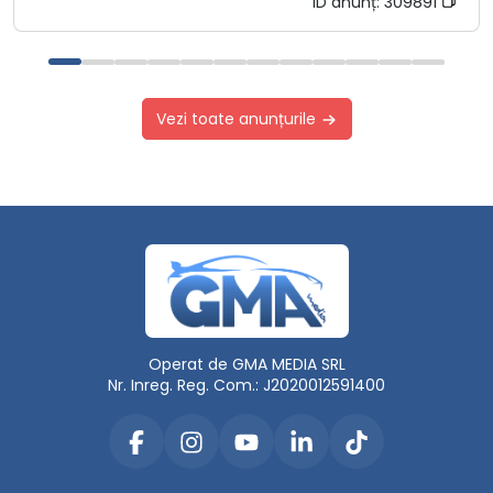
ID anunț:
309891
Vezi toate anunțurile
Operat de GMA MEDIA SRL
Nr. Inreg. Reg. Com.: J2020012591400