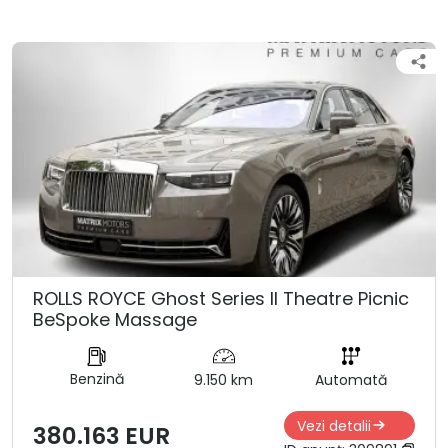
ROLLS ROYCE Ghost Series ll Theatre Picnic
BeSpoke Massage
Benzină
9.150 km
Automată
Vezi detalii
380.163 EUR