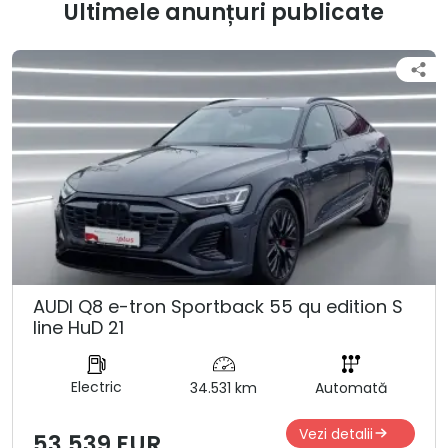
Ultimele anunțuri publicate
AUDI Q8 e-tron Sportback 55 qu edition S
line HuD 21
Electric
34.531 km
Automată
Vezi detalii
53.539 EUR