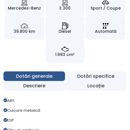
Mercedes-Benz
E 300
Sport / Coupe
39.800 km
Diesel
Automată
1.993 cm³
Dotări generale
Dotări specifice
Descriere
Locație
ABS
Culoare metalică
ESP