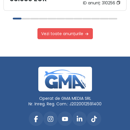
ID anunț:
310256
Vezi toate anunțurile
Operat de GMA MEDIA SRL
Nr. Inreg. Reg. Com.: J2020012591400