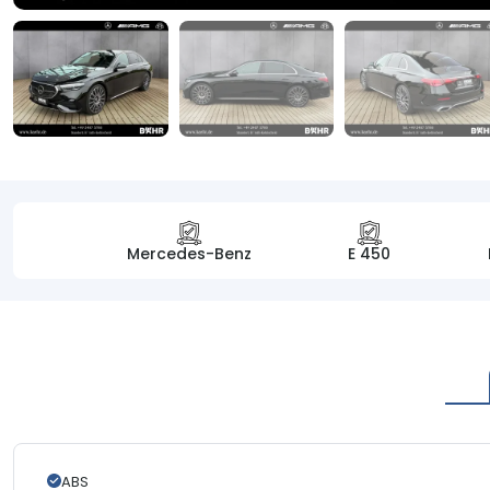
Mercedes-Benz
E 450
ABS