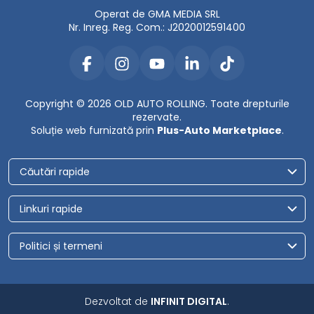
Operat de GMA MEDIA SRL
Nr. Inreg. Reg. Com.: J2020012591400
Copyright © 2026 OLD AUTO ROLLING. Toate drepturile
rezervate.
Soluție web furnizată prin
Plus-Auto Marketplace
.
Căutări rapide
Linkuri rapide
Politici și termeni
Dezvoltat de
INFINIT DIGITAL
.