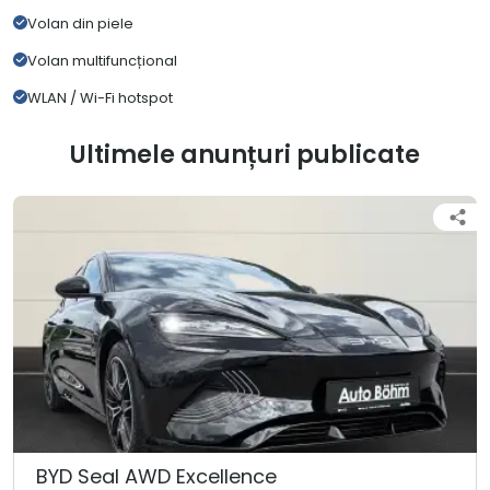
Volan din piele
Volan multifuncțional
WLAN / Wi-Fi hotspot
Ultimele anunțuri publicate
BYD Seal AWD Excellence