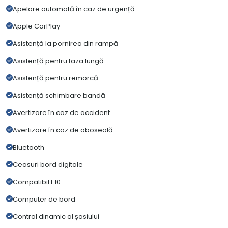
Apelare automată în caz de urgență
Apple CarPlay
Asistență la pornirea din rampă
Asistență pentru faza lungă
Asistență pentru remorcă
Asistență schimbare bandă
Avertizare în caz de accident
Avertizare în caz de oboseală
Bluetooth
Ceasuri bord digitale
Compatibil E10
Computer de bord
Control dinamic al șasiului