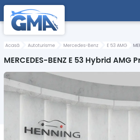
Mergi direct la conținutul principal
Acasă
Autoturisme
Mercedes-Benz
E 53 AMG
ME
MERCEDES-BENZ E 53 Hybrid AMG Pre