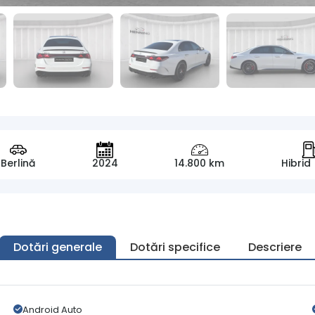
Berlină
2024
14.800 km
Hibrid
Dotări generale
Dotări specifice
Descriere
Android Auto