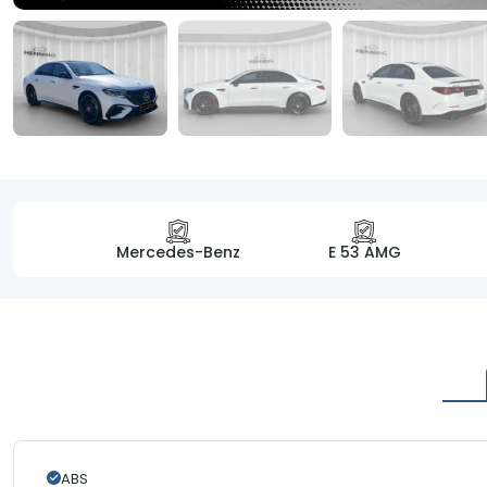
Mercedes-Benz
E 53 AMG
ABS