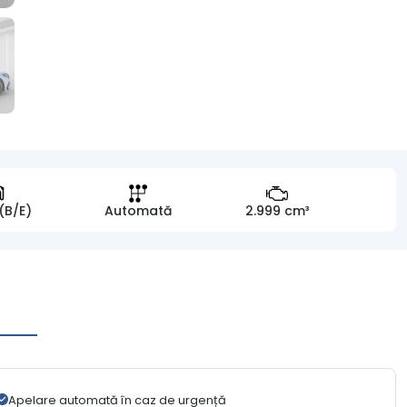
 (B/E)
Automată
2.999 cm³
Apelare automată în caz de urgență