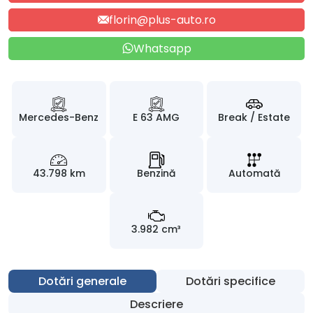
florin@plus-auto.ro
Whatsapp
Mercedes-Benz
E 63 AMG
Break / Estate
43.798 km
Benzină
Automată
3.982 cm³
Dotări generale
Dotări specifice
Descriere