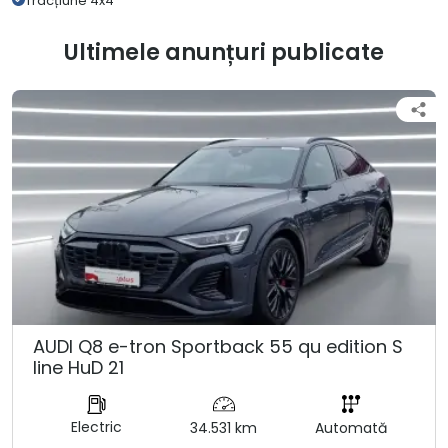
Tracțiune 4x4
Ultimele anunțuri publicate
AUDI Q8 e-tron Sportback 55 qu edition S
line HuD 21
Electric
34.531 km
Automată