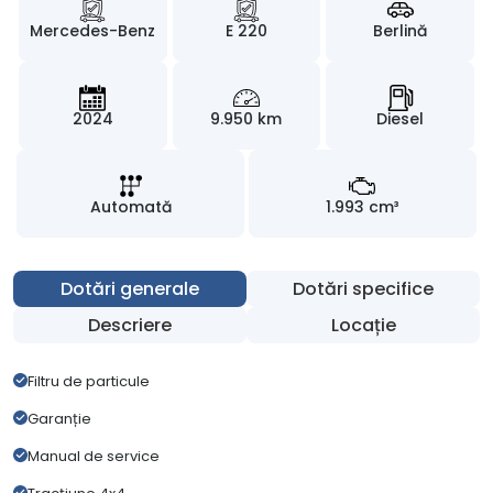
Mercedes-Benz
E 220
Berlină
2024
9.950 km
Diesel
Automată
1.993 cm³
Dotări generale
Dotări specifice
Descriere
Locație
Filtru de particule
Garanție
Manual de service