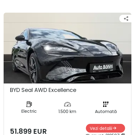
BYD Seal AWD Excellence
Electric
1.500 km
Automată
Vezi detalii
51.899 EUR