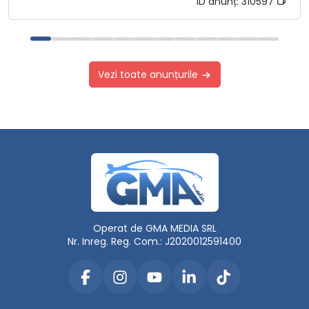
ID anunț:
310597
Vezi toate anunțurile
Operat de GMA MEDIA SRL
Nr. Inreg. Reg. Com.: J2020012591400