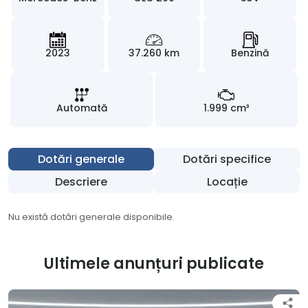
2023
37.260 km
Benzină
Automată
1.999 cm³
Dotări generale
Dotări specifice
Descriere
Locație
Nu există dotări generale disponibile.
Ultimele anunțuri publicate