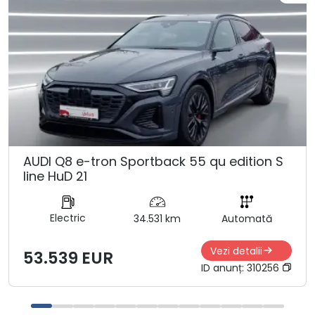
AUDI Q8 e-tron Sportback 55 qu edition S
line HuD 21
Electric
34.531 km
Automată
Vezi detalii
53.539 EUR
ID anunț:
310256