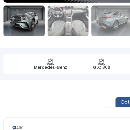
Mercedes-Benz
GLC 300
Dot
ABS