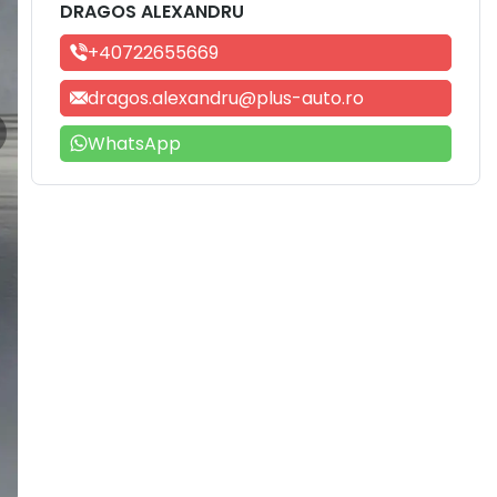
DRAGOS ALEXANDRU
+40722655669
dragos.alexandru@plus-auto.ro
WhatsApp