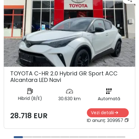
TOYOTA C-HR 2.0 Hybrid GR Sport ACC
Alcantara LED Navi
Hibrid (B/E)
30.630 km
Automată
Vezi detalii
28.718 EUR
ID anunț:
309957