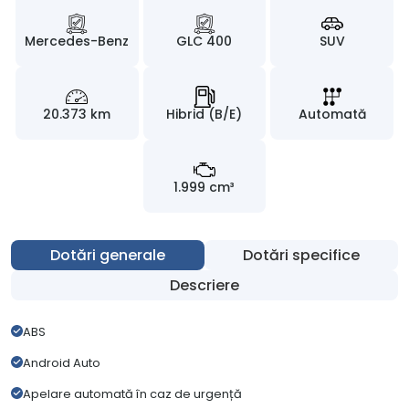
Mercedes-Benz
GLC 400
SUV
20.373 km
Hibrid (B/E)
Automată
1.999 cm³
Dotări generale
Dotări specifice
Descriere
ABS
Android Auto
Apelare automată în caz de urgență