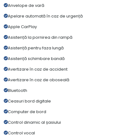
Anvelope de vară
Apelare automată în caz de urgență
Apple CarPlay
Asistență la pornirea din rampă
Asistență pentru faza lungă
Asistență schimbare bandă
Avertizare în caz de accident
Avertizare în caz de oboseală
Bluetooth
Ceasuri bord digitale
Computer de bord
Control dinamic al șasiului
Control vocal