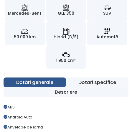
Mercedes-Benz
GLE 350
SUV
50.000 km
Hibrid (D/E)
Automată
1.950 cm³
Dotări generale
Dotări specifice
Descriere
ABS
Android Auto
Anvelope de iarnă