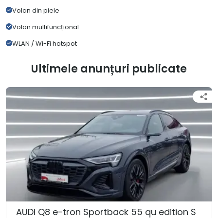
Volan din piele
Volan multifuncțional
WLAN / Wi-Fi hotspot
Ultimele anunțuri publicate
AUDI Q8 e-tron Sportback 55 qu edition S