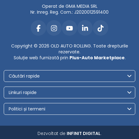
Operat de GMA MEDIA SRL
Nr. Inreg. Reg. Com.: J2020012591400
Copyright © 2026 OLD AUTO ROLLING. Toate drepturile
rezervate.
Soluție web furnizată prin
Plus-Auto Marketplace
.
Căutări rapide
Linkuri rapide
Politici și termeni
Dezvoltat de
INFINIT DIGITAL
.