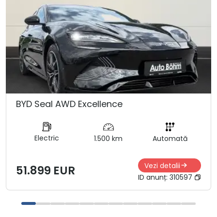
BYD Seal AWD Excellence
Electric
1.500 km
Automată
Vezi detalii
51.899 EUR
ID anunț:
310597