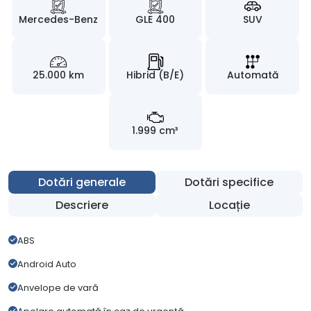
Mercedes-Benz
GLE 400
SUV
25.000 km
Hibrid (B/E)
Automată
1.999 cm³
Dotări generale
Dotări specifice
Descriere
Locație
ABS
Android Auto
Anvelope de vară