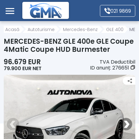
Mergi direct la conținutul principal
021 9869
Acasă
Acasă
Autoturisme
Mercedes-Benz
GLE 400
MER
MERCEDES-BENZ GLE 400e GLE Coupe
Autoturisme
4Matic Coupe HUD Burmester
96.679 EUR
TVA Deductibil
Motociclete
ID anunț:
276651
79.900 EUR NET
Autoutilitare
Alte tipuri vehicule
Despre Noi
Contact