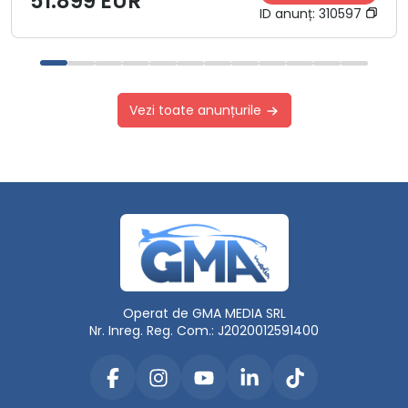
51.899 EUR
ID anunț:
310597
Vezi toate anunțurile
Operat de GMA MEDIA SRL
Nr. Inreg. Reg. Com.: J2020012591400