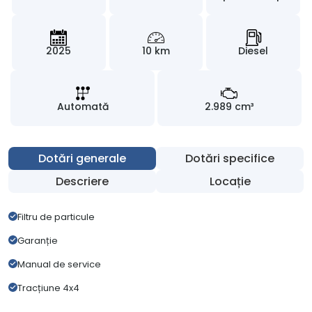
2025
10 km
Diesel
Automată
2.989 cm³
Dotări generale
Dotări specifice
Descriere
Locație
Filtru de particule
Garanție
Manual de service
Tracțiune 4x4