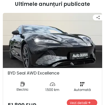
Ultimele anunțuri publicate
BYD Seal AWD Excellence
Electric
1.500 km
Automată
Vezi detalii