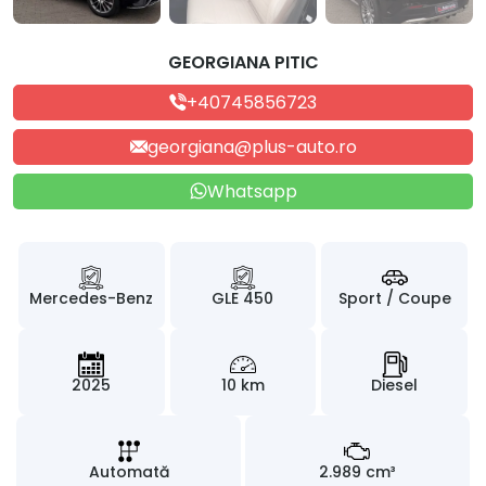
GEORGIANA PITIC
+40745856723
georgiana@plus-auto.ro
Whatsapp
Mercedes-Benz
GLE 450
Sport / Coupe
2025
10 km
Diesel
Automată
2.989 cm³