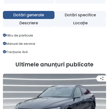
Dotări generale
Dotări specifice
Descriere
Locație
Filtru de particule
Manual de service
Tracțiune 4x4
Ultimele anunțuri publicate