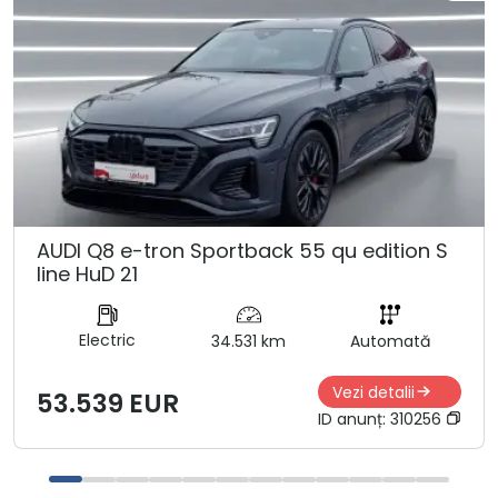
AUDI Q8 e-tron Sportback 55 qu edition S
line HuD 21
Electric
34.531 km
Automată
Vezi detalii
53.539 EUR
ID anunț:
310256