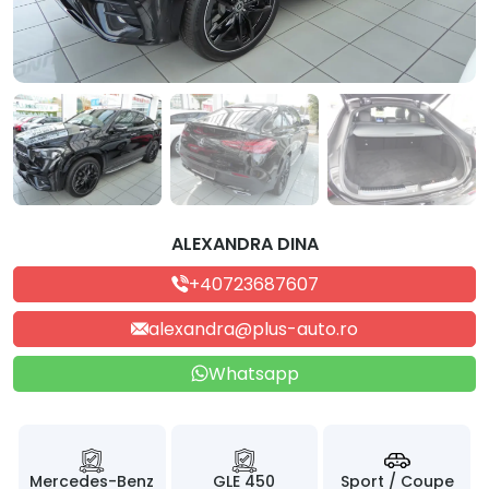
ALEXANDRA DINA
+40723687607
alexandra@plus-auto.ro
Whatsapp
Mercedes-Benz
GLE 450
Sport / Coupe