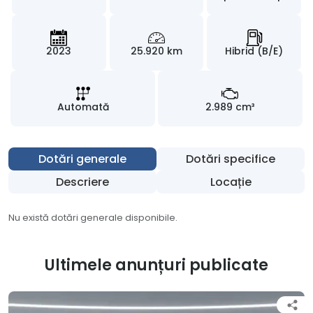
2023
25.920 km
Hibrid (B/E)
Automată
2.989 cm³
Dotări generale
Dotări specifice
Descriere
Locație
Nu există dotări generale disponibile.
Ultimele anunțuri publicate