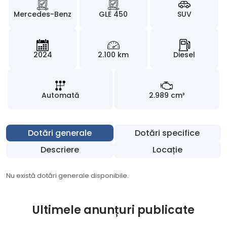
Mercedes-Benz
GLE 450
SUV
2024
2.100 km
Diesel
Automată
2.989 cm³
Dotări generale
Dotări specifice
Descriere
Locație
Nu există dotări generale disponibile.
Ultimele anunțuri publicate