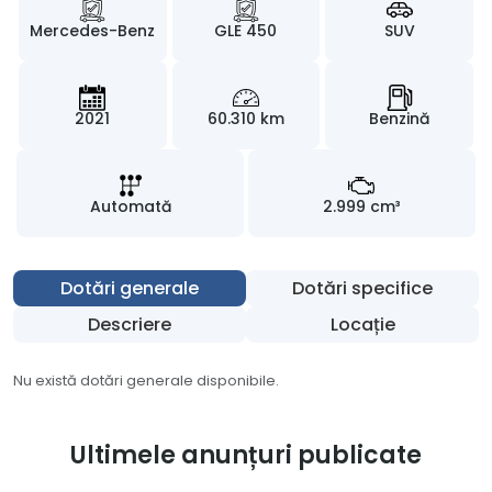
Mercedes-Benz
GLE 450
SUV
2021
60.310 km
Benzină
Automată
2.999 cm³
Dotări generale
Dotări specifice
Descriere
Locație
Nu există dotări generale disponibile.
Ultimele anunțuri publicate