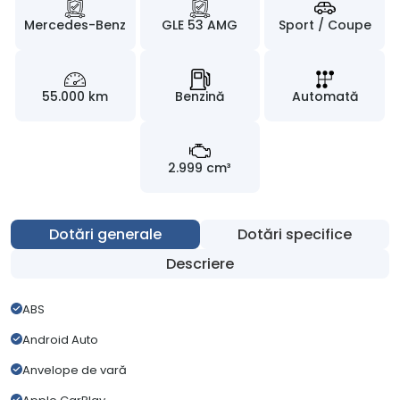
Mercedes-Benz
GLE 53 AMG
Sport / Coupe
55.000 km
Benzină
Automată
2.999 cm³
Dotări generale
Dotări specifice
Descriere
ABS
Android Auto
Anvelope de vară