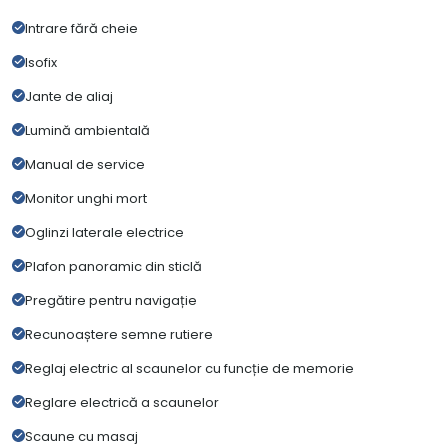
Intrare fără cheie
Isofix
Jante de aliaj
Lumină ambientală
Manual de service
Monitor unghi mort
Oglinzi laterale electrice
Plafon panoramic din sticlă
Pregătire pentru navigație
Recunoaștere semne rutiere
Reglaj electric al scaunelor cu funcție de memorie
Reglare electrică a scaunelor
Scaune cu masaj