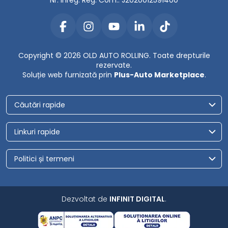
Nr. Inreg. Reg. Com.: J2020012591400
Copyright © 2026 OLD AUTO ROLLING. Toate drepturile
rezervate.
Soluție web furnizată prin
Plus-Auto Marketplace
.
Căutări rapide
Linkuri rapide
Politici și termeni
Dezvoltat de
INFINIT DIGITAL
.