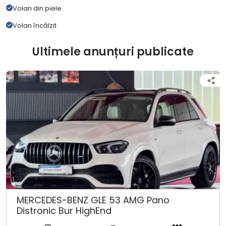
Volan din piele
Volan încălzit
Ultimele anunțuri publicate
MERCEDES-BENZ GLE 53 AMG Pano
Distronic Bur HighEnd