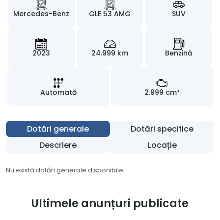
Mercedes-Benz
GLE 53 AMG
SUV
2023
24.999 km
Benzină
Automată
2.999 cm³
Dotări generale
Dotări specifice
Descriere
Locație
Nu există dotări generale disponibile.
Ultimele anunțuri publicate