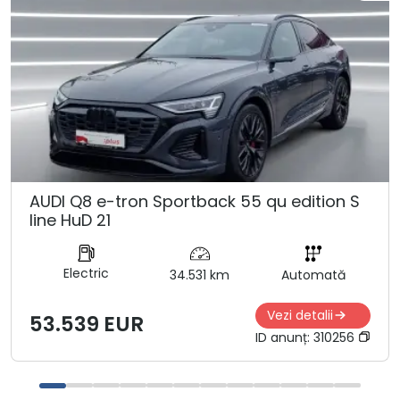
AUDI Q8 e-tron Sportback 55 qu edition S
line HuD 21
Electric
34.531 km
Automată
Vezi detalii
53.539 EUR
ID anunț:
310256