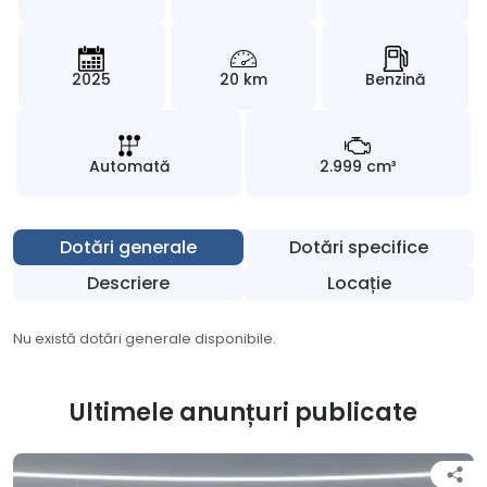
2025
20 km
Benzină
Automată
2.999 cm³
Dotări generale
Dotări specifice
Descriere
Locație
Nu există dotări generale disponibile.
Ultimele anunțuri publicate