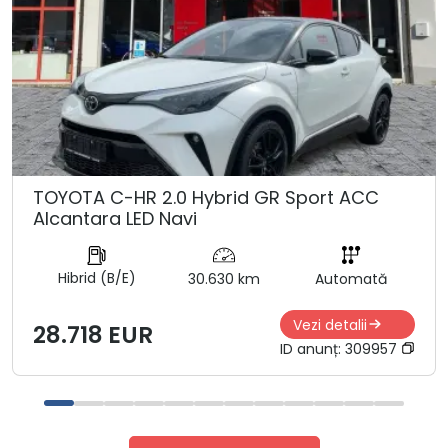
TOYOTA C-HR 2.0 Hybrid GR Sport ACC
Alcantara LED Navi
Hibrid (B/E)
30.630 km
Automată
Vezi detalii
28.718 EUR
ID anunț:
309957