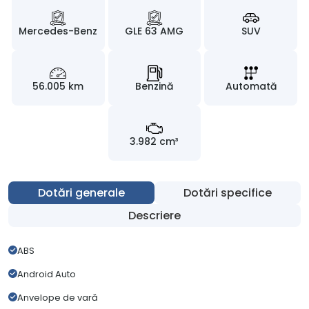
Mercedes-Benz
GLE 63 AMG
SUV
56.005 km
Benzină
Automată
3.982 cm³
Dotări generale
Dotări specifice
Descriere
ABS
Android Auto
Anvelope de vară