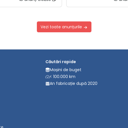
Vezi toate anunțurile
Căutări rapide
Mașini de buget
< 100.000 km
An fabricație după 2020
te.