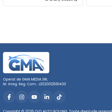
Operat de GMA MEDIA SRL
Nr. Inreg. Reg. Com.: J2020012591400
Copyright © 2026 OLD AUTO ROLLING. Toate drepturile rezerva