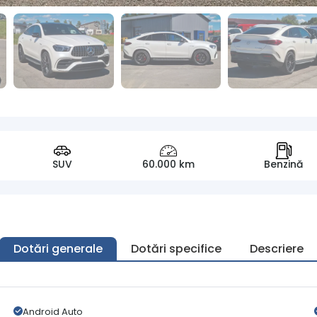
SUV
60.000 km
Benzină
Dotări generale
Dotări specifice
Descriere
Android Auto