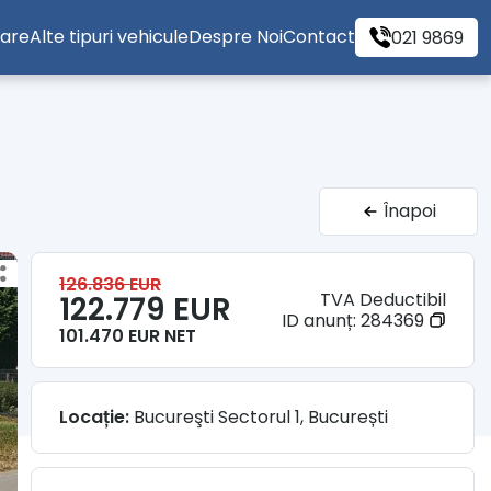
tare
Alte tipuri vehicule
Despre Noi
Contact
021 9869
Înapoi
126.836 EUR
TVA Deductibil
122.779 EUR
ID anunț:
284369
101.470 EUR NET
Locație:
Bucureşti Sectorul 1, București