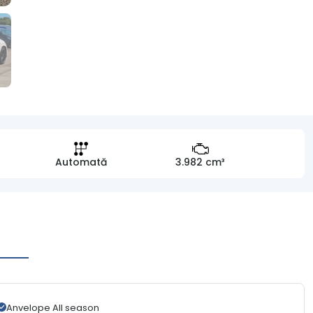
Automată
3.982 cm³
Anvelope All season