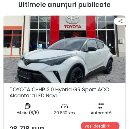
Ultimele anunțuri publicate
TOYOTA C-HR 2.0 Hybrid GR Sport ACC
Alcantara LED Navi
Hibrid (B/E)
30.630 km
Automată
Vezi detalii
28.718 EUR