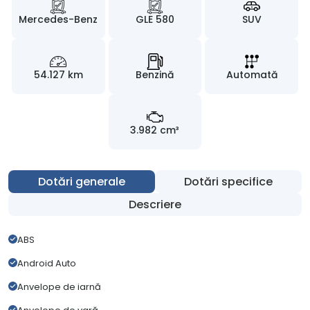
Mercedes-Benz
GLE 580
SUV
54.127 km
Benzină
Automată
3.982 cm³
Dotări generale
Dotări specifice
Descriere
ABS
Android Auto
Anvelope de iarnă