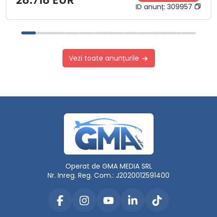
ID anunț:
309957
Vezi toate anunțurile
Operat de GMA MEDIA SRL
Nr. Inreg. Reg. Com.: J2020012591400