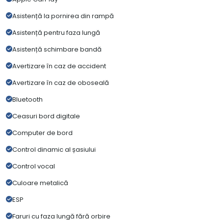
Asistență la pornirea din rampă
Asistență pentru faza lungă
Asistență schimbare bandă
Avertizare în caz de accident
Avertizare în caz de oboseală
Bluetooth
Ceasuri bord digitale
Computer de bord
Control dinamic al șasiului
Control vocal
Culoare metalică
ESP
Faruri cu faza lungă fără orbire