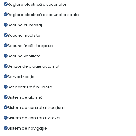
Reglare electrică a scaunelor
Reglare electrică a scaunelor spate
Scaune cu masaj
Scaune încălzite
Scaune încălzite spate
Scaune ventilate
Senzor de ploaie automat
Servodirecție
Set pentru mâini libere
Sistem de alarmă
Sistem de control al tracțiunii
Sistem de control al vitezei
Sistem de navigație