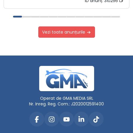
ID anunț:
310256
Vezi toate anunțurile
Operat de GMA MEDIA SRL
Nr. Inreg. Reg. Com.: J2020012591400