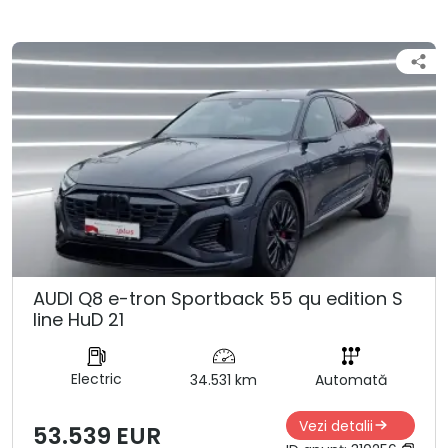
AUDI Q8 e-tron Sportback 55 qu edition S
line HuD 21
Electric
34.531 km
Automată
Vezi detalii
53.539 EUR