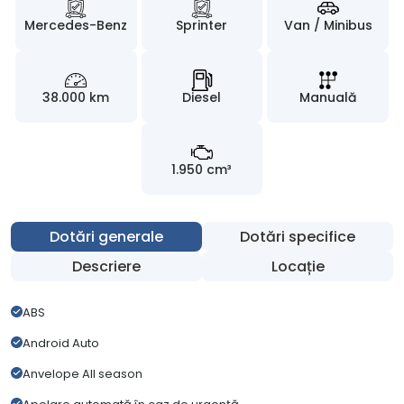
Mercedes-Benz
Sprinter
Van / Minibus
38.000 km
Diesel
Manuală
1.950 cm³
Dotări generale
Dotări specifice
Descriere
Locație
ABS
Android Auto
Anvelope All season