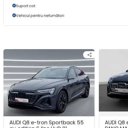
Suport cot
Vehicul pentru nefumători
AUDI Q8 e-tron Sportback 55
AUDI Q8 