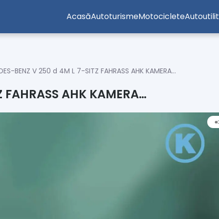
Acasă
Autoturisme
Motociclete
Autoutili
ES-BENZ V 250 d 4M L 7-SITZ FAHRASS AHK KAMERA…
TZ FAHRASS AHK KAMERA…