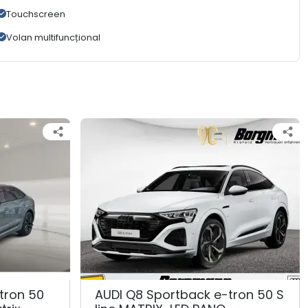
Touchscreen
Volan multifuncțional
tron 50
AUDI Q8 Sportback e-tron 50 S