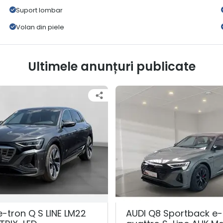
Suport lombar
Volan din piele
Ultimele anunțuri publicate
e-tron Q S LINE LM22
AUDI Q8 Sportback e-