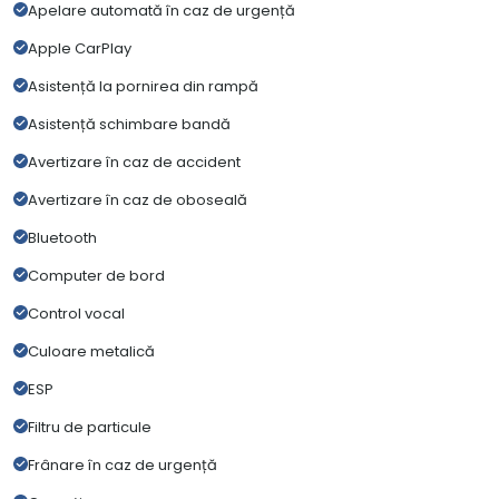
Apelare automată în caz de urgență
Apple CarPlay
Asistență la pornirea din rampă
Asistență schimbare bandă
Avertizare în caz de accident
Avertizare în caz de oboseală
Bluetooth
Computer de bord
Control vocal
Culoare metalică
ESP
Filtru de particule
Frânare în caz de urgență