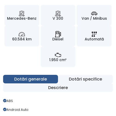
Mercedes-Benz
V 300
Van / Minibus
60.584 km
Diesel
Automată
1.950 cm³
Dotări generale
Dotări specifice
Descriere
ABS
Android Auto