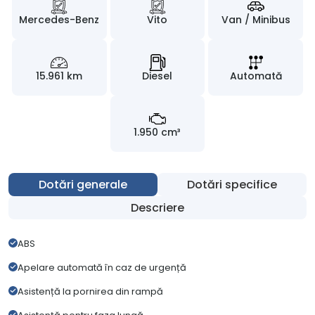
Mercedes-Benz
Vito
Van / Minibus
15.961 km
Diesel
Automată
1.950 cm³
Dotări generale
Dotări specifice
Descriere
ABS
Apelare automată în caz de urgență
Asistență la pornirea din rampă