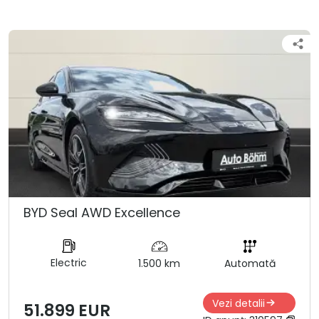
BYD Seal AWD Excellence
Electric
1.500 km
Automată
Vezi detalii
51.899 EUR