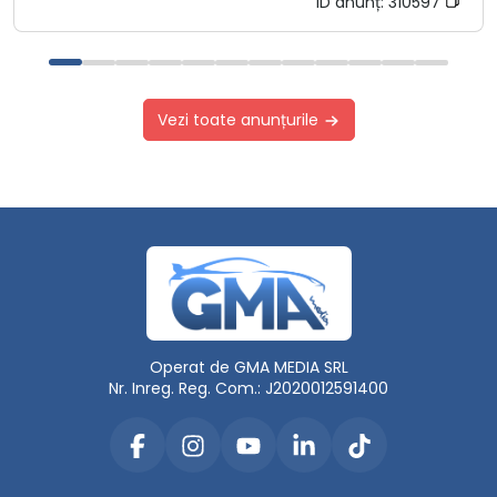
ID anunț:
310597
Vezi toate anunțurile
Operat de GMA MEDIA SRL
Nr. Inreg. Reg. Com.: J2020012591400