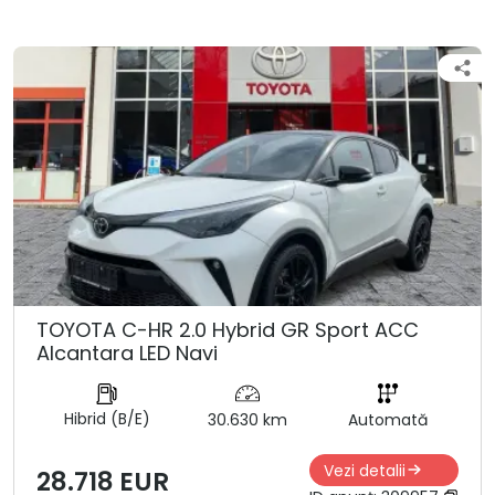
TOYOTA C-HR 2.0 Hybrid GR Sport ACC
Alcantara LED Navi
Hibrid (B/E)
30.630 km
Automată
Vezi detalii
28.718 EUR