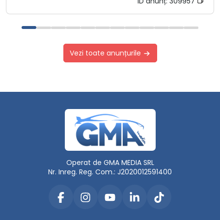
ID anunț:
309957
Vezi toate anunțurile
Operat de GMA MEDIA SRL
Nr. Inreg. Reg. Com.: J2020012591400