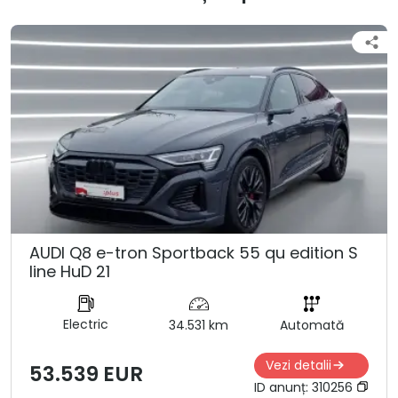
AUDI Q8 e-tron Sportback 55 qu edition S
line HuD 21
Electric
34.531 km
Automată
Vezi detalii
53.539 EUR
ID anunț:
310256