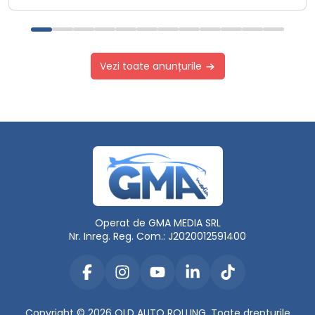
Vezi toate anunțurile
Operat de GMA MEDIA SRL
Nr. Inreg. Reg. Com.: J2020012591400
Copyright © 2026 OLD AUTO ROLLING. Toate drepturile