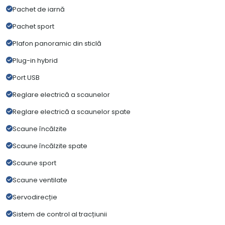
Pachet de iarnă
Pachet sport
Plafon panoramic din sticlă
Plug-in hybrid
Port USB
Reglare electrică a scaunelor
Reglare electrică a scaunelor spate
Scaune încălzite
Scaune încălzite spate
Scaune sport
Scaune ventilate
Servodirecție
Sistem de control al tracțiunii