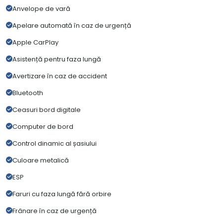
Anvelope de vară
Apelare automată în caz de urgență
Apple CarPlay
Asistență pentru faza lungă
Avertizare în caz de accident
Bluetooth
Ceasuri bord digitale
Computer de bord
Control dinamic al șasiului
Culoare metalică
ESP
Faruri cu faza lungă fără orbire
Frânare în caz de urgență