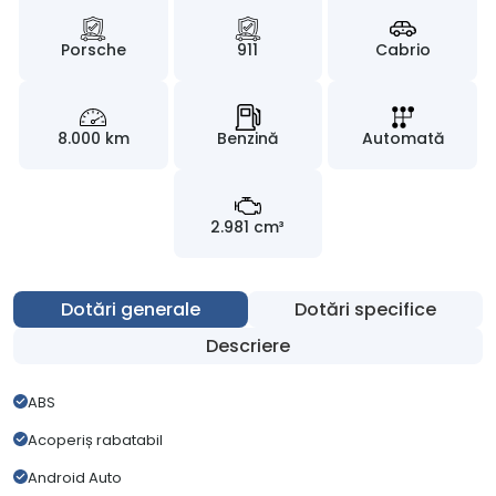
Porsche
911
Cabrio
8.000 km
Benzină
Automată
2.981 cm³
Dotări generale
Dotări specifice
Descriere
ABS
Acoperiș rabatabil
Android Auto