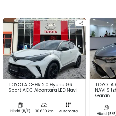
TOYOTA C-HR 2.0 Hybrid GR
TOYOTA 
Sport ACC Alcantara LED Navi
NAVI Sit
Garan
Hibrid (B/E)
30.630 km
Automată
Hibrid (B/E