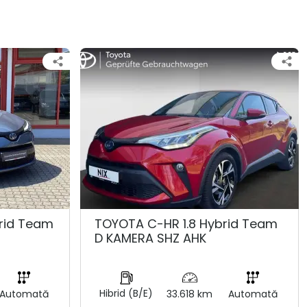
rid Team
TOYOTA C-HR 1.8 Hybrid Team
D KAMERA SHZ AHK
Hibrid (B/E)
Automată
33.618 km
Automată