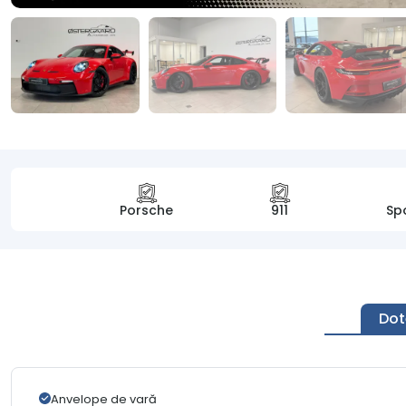
Porsche
911
Sp
Dot
Anvelope de vară