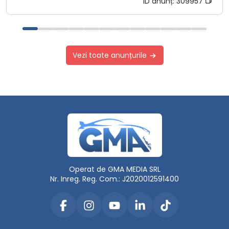
ID anunț:
309957
Vezi toate anunțurile
Operat de GMA MEDIA SRL
Nr. Inreg. Reg. Com.: J2020012591400