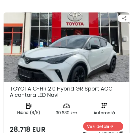
TOYOTA C-HR 2.0 Hybrid GR Sport ACC
Alcantara LED Navi
Hibrid (B/E)
30.630 km
Automată
Vezi detalii
28.718 EUR