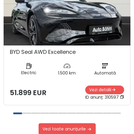
BYD Seal AWD Excellence
Electric
1.500 km
Automată
Vezi detalii
51.899 EUR
ID anunț:
310597
Vezi toate anunțurile