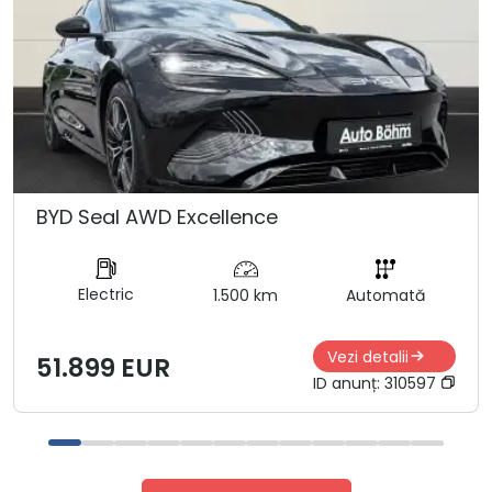
BYD Seal AWD Excellence
Electric
1.500 km
Automată
Vezi detalii
51.899 EUR
ID anunț:
310597