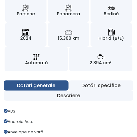
Porsche
Panamera
Berlină
2024
15.300 km
Hibrid (B/E)
Automată
2.894 cm³
Dotări generale
Dotări specifice
Descriere
ABS
Android Auto
Anvelope de vară